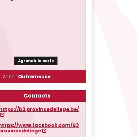
Agrandir la carte
Zone :
Outremeuse
Contacts
https://b3.provincedeliege.be/
https://www.facebook.com/B3
provincedeliege