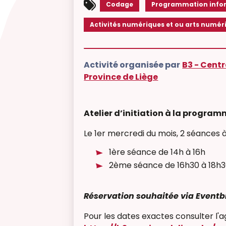
Codage
Programmation info
Activités numériques et ou arts numér
Activité organisée par
B3 - Centr
Province de Liège
Atelier d’initiation à la progra
Le 1er
mercredi du mois, 2 séances à 
1ère séance de 14h à 16h
2ème séance de 16h30 à 18h
Réservation souhaitée via Eventb
Pour les dates exactes consulter l'a