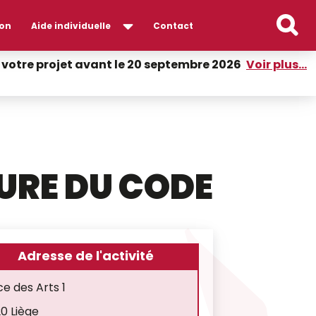
on
Aide individuelle
Contact
er votre projet avant le 20 septembre 2026
Voir plus...
URE DU CODE
Adresse de l'activité
ce des Arts 1
0 Liège