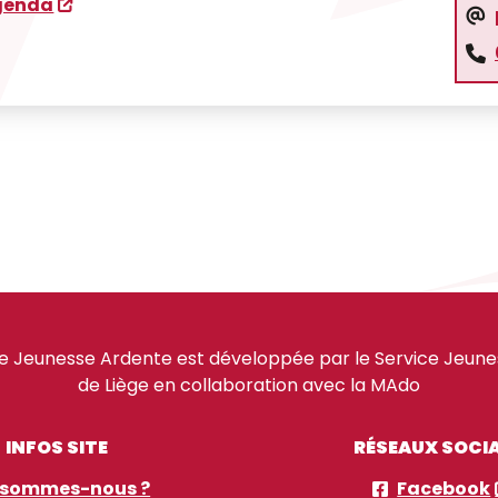
agenda
e Jeunesse Ardente est développée par le Service Jeuness
de Liège en collaboration avec la MAdo
INFOS SITE
RÉSEAUX SOCI
 sommes-nous ?
Facebook