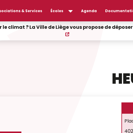
sociations & Services
Écoles
Agenda
Documentati
r le climat ? La Ville de Liège vous propose de dépos
HE
Pla
402