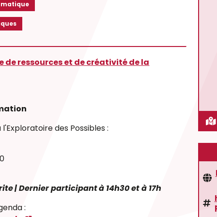
rmatique
iques
e de ressources et de créativité de la
mmation
l'Exploratoire des Possibles :
30
rite
| Dernier participant
à 14h30 et à 17h
genda :