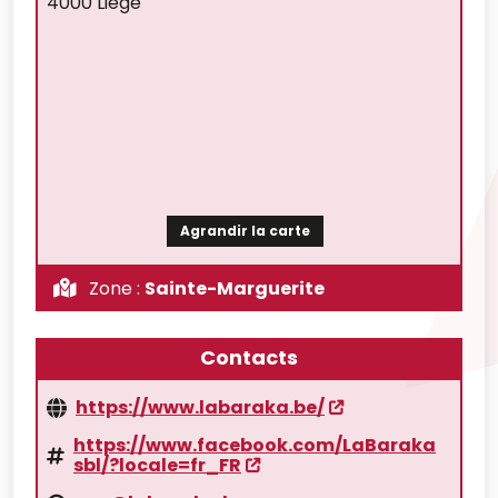
4000 Liège
Agrandir la carte
Zone :
Sainte-Marguerite
Contacts
https://www.labaraka.be/
https://www.facebook.com/LaBaraka
sbl/?locale=fr_FR