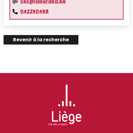
cec@labaraka.be
042250498
Revenir à la recherche