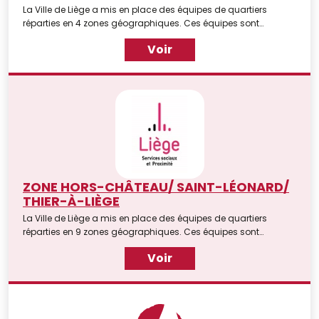
La Ville de Liège a mis en place des équipes de quartiers
réparties en 4 zones géographiques. Ces équipes sont
constituées d'un(e) coordinateur(trice) et d'une équipe
Voir
d'animateurs de terrain.
ZONE HORS-CHÂTEAU/ SAINT-LÉONARD/
THIER-À-LIÈGE
La Ville de Liège a mis en place des équipes de quartiers
réparties en 9 zones géographiques. Ces équipes sont
constituées d'un(e) coordinateur(trice) et d'une équipe
Voir
d'animateurs de terrain.