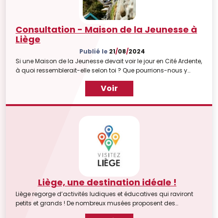
Consultation - Maison de la Jeunesse à
Liège
Publié le
21
/
08
/
2024
Si une Maison de la Jeunesse devait voir le jour en Cité Ardente,
à quoi ressemblerait-elle selon toi ? Que pourrions-nous y
(re)trouver pour les jeunes liégeois ?
Voir
Liège, une destination idéale !
Liège regorge d’activités ludiques et éducatives qui raviront
petits et grands ! De nombreux musées proposent des
parcours et des activités spécialement pour les enfants. Mais...