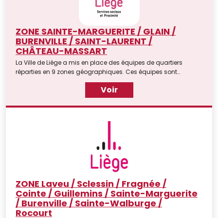
ZONE SAINTE-MARGUERITE / GLAIN /
BURENVILLE / SAINT-LAURENT /
CHÂTEAU-MASSART
La Ville de Liège a mis en place des équipes de quartiers
réparties en 9 zones géographiques. Ces équipes sont
constituées d'un(e) coordinateur(trice) et d'une équipe
Voir
d'animateurs de terrain.
ZONE Laveu / Sclessin / Fragnée /
Cointe / Guillemins / Sainte-Marguerite
/ Burenville / Sainte-Walburge /
Rocourt