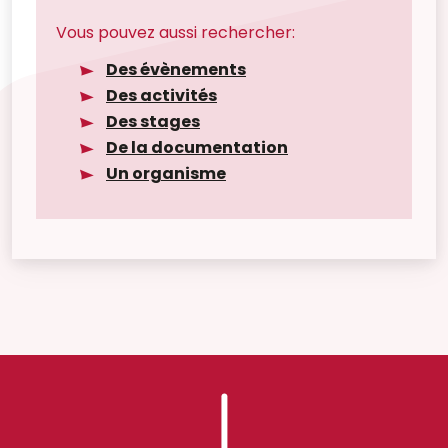
Vous pouvez aussi rechercher:
Des évènements
Des activités
Des stages
De la documentation
Un organisme