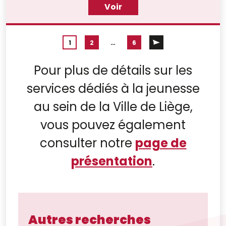
Voir
d'accueil ✨
1
2
…
6
Pour plus de détails sur les
services dédiés à la jeunesse
au sein de la Ville de Liège,
vous pouvez également
consulter notre
page de
présentation
.
Autres recherches