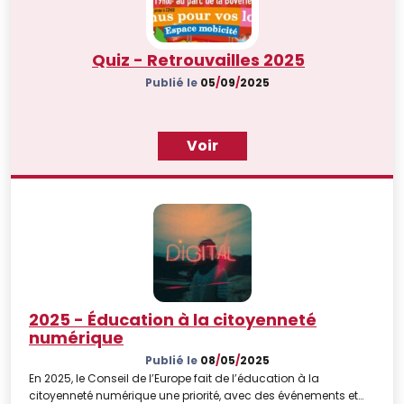
Quiz - Retrouvailles 2025
Publié le
05
/
09
/
2025
Voir
2025 - Éducation à la citoyenneté
numérique
Publié le
08
/
05
/
2025
En 2025, le Conseil de l’Europe fait de l’éducation à la
citoyenneté numérique une priorité, avec des événements et