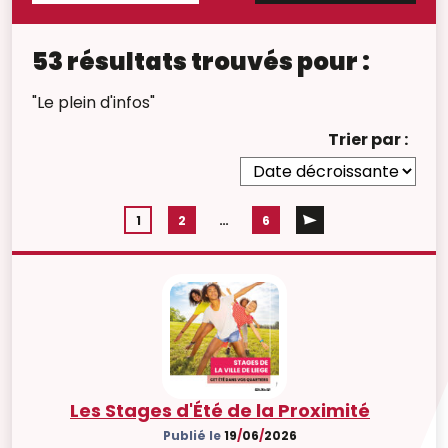
53 résultats trouvés pour :
"Le plein d'infos"
Trier par :
1
2
…
6
Les Stages d'Été de la Proximité
Publié le
19
/
06
/
2026