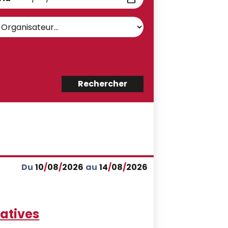
Du
10
/
08
/
2026
au
14
/
08
/
2026
catives