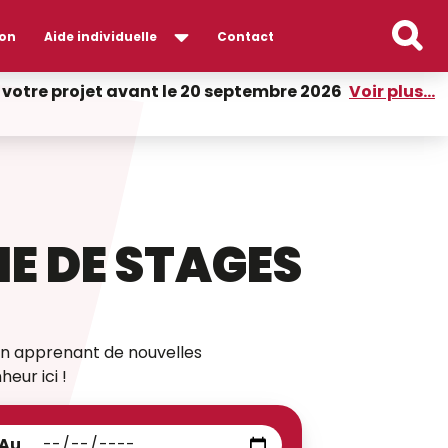
on
Aide individuelle
Contact
er votre projet avant le 20 septembre 2026
Voir plus...
E DE STAGES
t en apprenant de nouvelles
eur ici !
Au