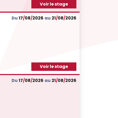
Voir le stage
Du
17
/
08
/
2026
au
21
/
08
/
2026
Voir le stage
Du
17
/
08
/
2026
au
21
/
08
/
2026