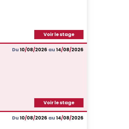
Voir le stage
Du
10
/
08
/
2026
au
14
/
08
/
2026
Voir le stage
Du
10
/
08
/
2026
au
14
/
08
/
2026