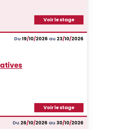
Voir le stage
Du
19
/
10
/
2026
au
23
/
10
/
2026
catives
Voir le stage
Du
26
/
10
/
2026
au
30
/
10
/
2026