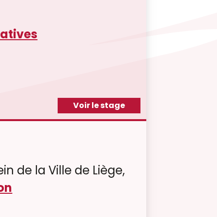
catives
Voir le stage
in de la Ville de Liège,
on