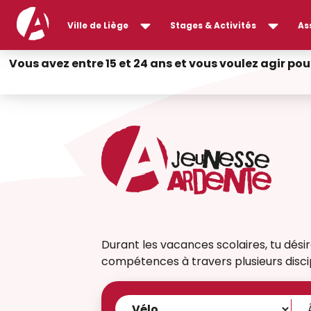
Ville de Liège
Stages & Activités
As
Vous avez entre 15 et 24 ans et vous voulez agir pou
Durant les vacances scolaires, tu dési
compétences à travers plusieurs discipl