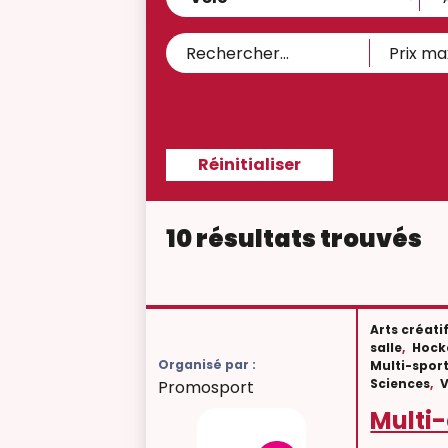
10 résultats trouvés
Arts créati
salle
,
Hock
Organisé par :
Multi-spor
Sciences
,
Promosport
Multi-