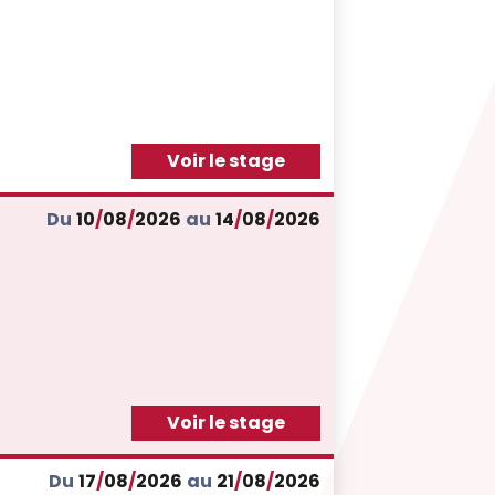
Voir le stage
Du
10
/
08
/
2026
au
14
/
08
/
2026
Voir le stage
Du
17
/
08
/
2026
au
21
/
08
/
2026