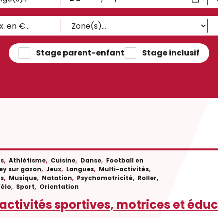
Stage parent-enfant
Stage inclusif
fs
,
Athlétisme
,
Cuisine
,
Danse
,
Football en
ey sur gazon
,
Jeux
,
Langues
,
Multi-activités
,
ts
,
Musique
,
Natation
,
Psychomotricité
,
Roller
,
Vélo
,
Sport
,
Orientation
activités sportives, motrices et édu