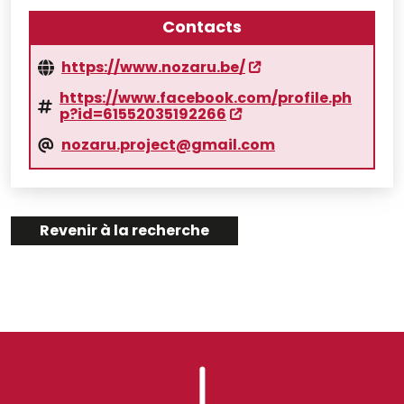
Contacts
https://www.nozaru.be/
https://www.facebook.com/profile.ph
p?id=61552035192266
nozaru.project@gmail.com
Revenir à la recherche