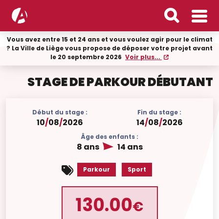
Vous avez entre 15 et 24 ans et vous voulez agir pour le climat
? La Ville de Liège vous propose de déposer votre projet avant
le 20 septembre 2026
Voir plus...
STAGE DE PARKOUR DÉBUTANT
Début du stage :
Fin du stage :
10
/
08
/
2026
14
/
08
/
2026
Âge des enfants :
8 ans
14 ans
Parkour
Sport
130.00
€