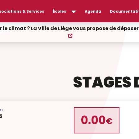
sociations & Services
Écoles
Agenda
Documentati
r le climat ? La Ville de Liège vous propose de dépos
STAGES 
 :
0.00
5
€