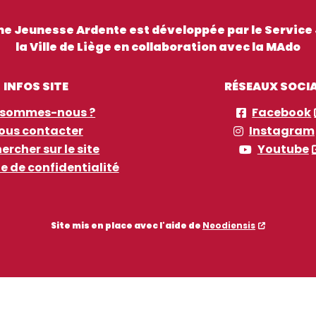
me Jeunesse Ardente est développée par le Service
la Ville de Liège en collaboration avec la MAdo
INFOS SITE
RÉSEAUX SOCI
 sommes-nous ?
Facebook
ous contacter
Instagram
ercher sur le site
Youtube
ue de confidentialité
Site mis en place avec l'aide de
Neodiensis