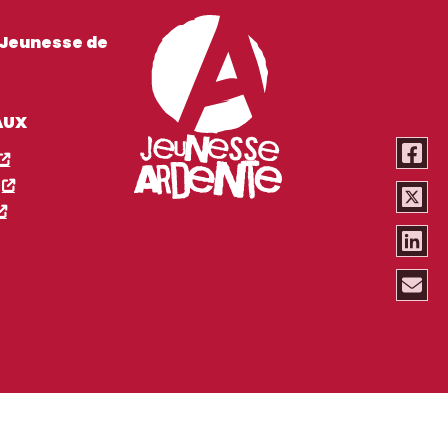
 Jeunesse de
AUX