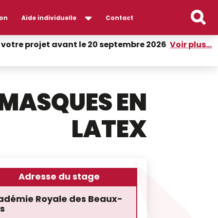
on
Aide individuelle
Contact
er votre projet avant le 20 septembre 2026
Voir plus...
 MASQUES EN
LATEX
Adresse du stage
adémie Royale des Beaux-
s