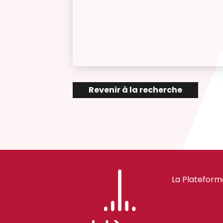
Revenir à la recherche
La Plateform