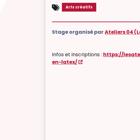
Arts créatifs
Stage organisé par
Ateliers 04 (
Infos et inscriptions :
https://lesa
en-latex/