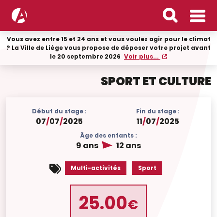
Vous avez entre 15 et 24 ans et vous voulez agir pour le climat
? La Ville de Liège vous propose de déposer votre projet avant
le 20 septembre 2026
Voir plus...
SPORT ET CULTURE
Début du stage :
Fin du stage :
07
/
07
/
2025
11
/
07
/
2025
Âge des enfants :
9 ans
12 ans
Multi-activités
Sport
25.00
€