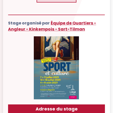
Stage organisé par
Équipe de Quartiers -
Angleur - Kinkempois - Sart-Tilman
Adresse du stage