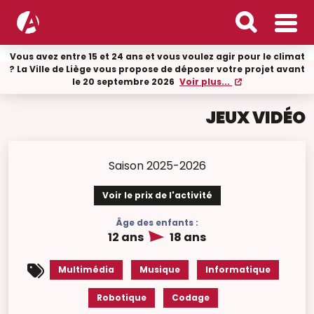
Vous avez entre 15 et 24 ans et vous voulez agir pour le climat
? La Ville de Liège vous propose de déposer votre projet avant
le 20 septembre 2026
Voir plus...
JEUX VIDÉO
Saison 2025-2026
Voir le prix de l'activité
Âge des enfants :
12 ans
18 ans
Multimédia
Musique
Informatique
Robotique
Codage