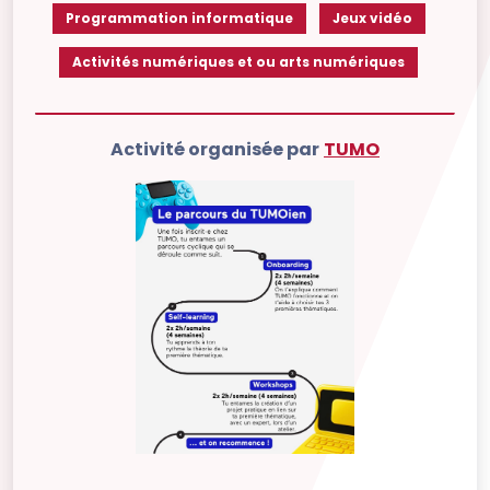
Programmation informatique
Jeux vidéo
Activités numériques et ou arts numériques
Activité organisée par
TUMO