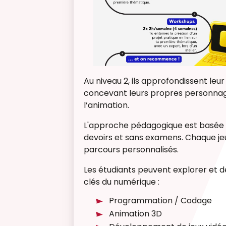
Au niveau 2, ils approfondissent le
concevant leurs propres personnage
l’animation.
L'approche pédagogique est basée s
devoirs et sans examens. Chaque j
parcours personnalisés.
Les étudiants peuvent explorer et d
clés du numérique :
Programmation / Codage
Animation 3D