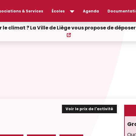
sociations & Services
Écoles
Agenda
Documentati
r le climat ? La Ville de Liège vous propose de dépos
Voir le prix de l'activité
Gr
Qua