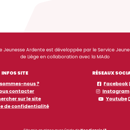
e Jeunesse Ardente est développée par le Service Jeuness
de Liège en collaboration avec la MAdo
INFOS SITE
RÉSEAUX SOCI
 sommes-nous ?
Facebook
ous contacter
Instagram
ercher sur le site
Youtube
ue de confidentialité