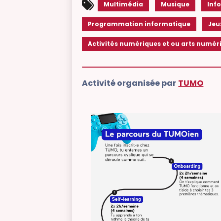
Multimédia
Musique
Inf
Programmation informatique
Jeu
Activités numériques et ou arts numér
Activité organisée par
TUMO