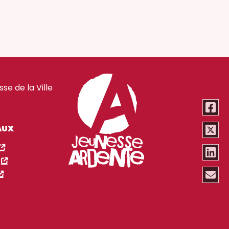
e de la Ville
AUX