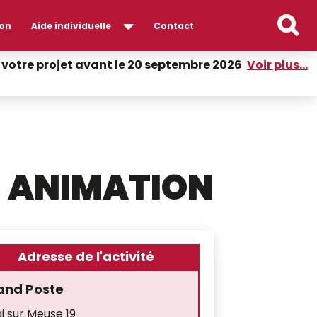
on
Aide individuelle
Contact
er votre projet avant le 20 septembre 2026
Voir plus...
ANIMATION
Adresse de l'activité
and Poste
i sur Meuse 19