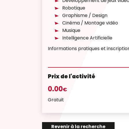
Développement de jeux vidé
Robotique
Graphisme / Design
Cinéma / Montage vidéo
Musique
Intelligence Artificielle
Informations pratiques et inscriptio
Prix de l'activité
0.00
€
Gratuit
Revenir à la recherche