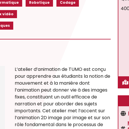
ormatique
Robotique
Codage
400
x vidéo
iques
L’atelier d’animation de TUMO est conçu
pour apprendre aux étudiants la notion de
mouvement et à la manière dont
l’animation peut donner vie à des images
fixes, constituant un outil efficace de
narration et pour aborder des sujets
importants. Cet atelier met l’accent sur
l’animation 2D image par image et sur son
rôle fondamental dans le processus de