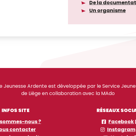
De la documentat
Un organisme
e Jeunesse Ardente est développée par le Service Jeuness
de Liège en collaboration avec la MAdo
INFOS SITE
RÉSEAUX SOCI
 sommes-nous ?
Facebook
ous contacter
Instagram