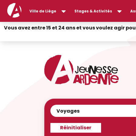
Ville de Liège
Stages & Activités
As
Vous avez entre 15 et 24 ans et vous voulez agir pou