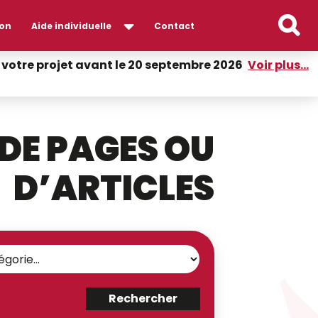
on
Aide individuelle
Contact
er votre projet avant le 20 septembre 2026
Voir plus...
DE PAGES OU
D’ARTICLES