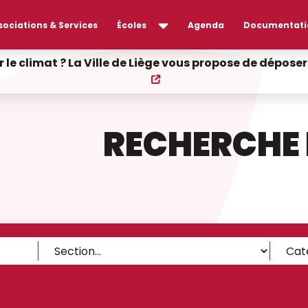
sociations & Services
Écoles
Agenda
Documentati
r le climat ? La Ville de Liège vous propose de dépos
RECHERCHE 